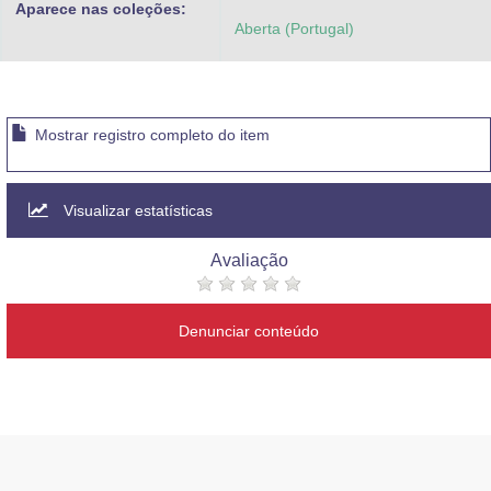
Aparece nas coleções:
Advocacia-Geral da União
Aberta (Portugal)
Banco Central do Brasil
Planalto
Mostrar registro completo do item
Visualizar estatísticas
Avaliação
Denunciar conteúdo