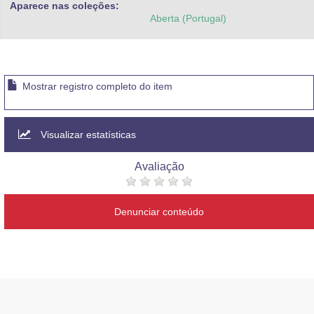
Aparece nas coleções:
Advocacia-Geral da União
Aberta (Portugal)
Banco Central do Brasil
Planalto
Mostrar registro completo do item
Visualizar estatísticas
Avaliação
Denunciar conteúdo