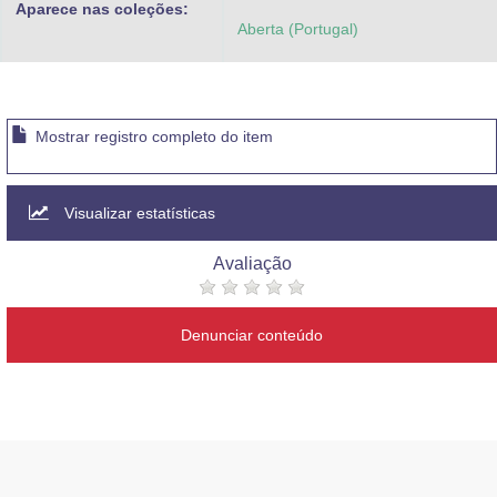
Aparece nas coleções:
Advocacia-Geral da União
Aberta (Portugal)
Banco Central do Brasil
Planalto
Mostrar registro completo do item
Visualizar estatísticas
Avaliação
Denunciar conteúdo