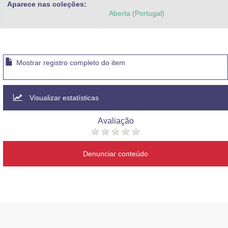
Aparece nas coleções:
Advocacia-Geral da União
Aberta (Portugal)
Banco Central do Brasil
Planalto
Mostrar registro completo do item
Visualizar estatísticas
Avaliação
Denunciar conteúdo