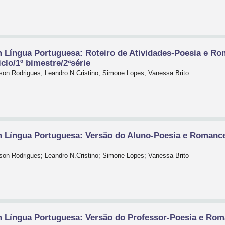
 Língua Portuguesa: Roteiro de Atividades-Poesia e 
clo/1º bimestre/2ªsérie
on Rodrigues; Leandro N.Cristino; Simone Lopes; Vanessa Brito
 Língua Portuguesa: Versão do Aluno-Poesia e Roman
on Rodrigues; Leandro N.Cristino; Simone Lopes; Vanessa Brito
 Língua Portuguesa: Versão do Professor-Poesia e Ro