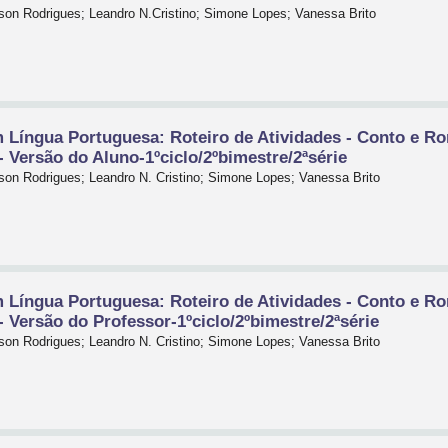
on Rodrigues; Leandro N.Cristino; Simone Lopes; Vanessa Brito
Língua Portuguesa: Roteiro de Atividades - Conto e R
- Versão do Aluno-1ºciclo/2ºbimestre/2ªsérie
on Rodrigues; Leandro N. Cristino; Simone Lopes; Vanessa Brito
Língua Portuguesa: Roteiro de Atividades - Conto e R
- Versão do Professor-1ºciclo/2ºbimestre/2ªsérie
on Rodrigues; Leandro N. Cristino; Simone Lopes; Vanessa Brito