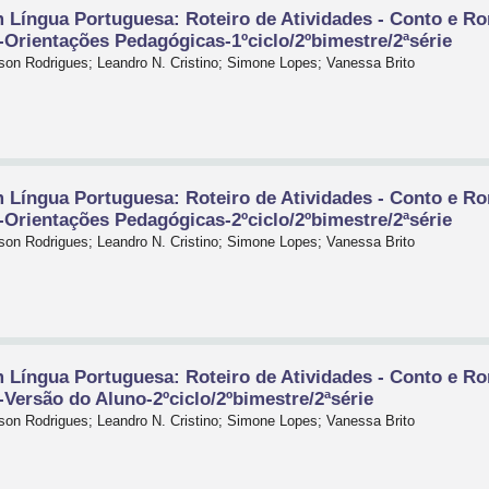
Língua Portuguesa: Roteiro de Atividades - Conto e R
 -Orientações Pedagógicas-1ºciclo/2ºbimestre/2ªsérie
on Rodrigues; Leandro N. Cristino; Simone Lopes; Vanessa Brito
Língua Portuguesa: Roteiro de Atividades - Conto e R
 -Orientações Pedagógicas-2ºciclo/2ºbimestre/2ªsérie
on Rodrigues; Leandro N. Cristino; Simone Lopes; Vanessa Brito
Língua Portuguesa: Roteiro de Atividades - Conto e R
-Versão do Aluno-2ºciclo/2ºbimestre/2ªsérie
on Rodrigues; Leandro N. Cristino; Simone Lopes; Vanessa Brito