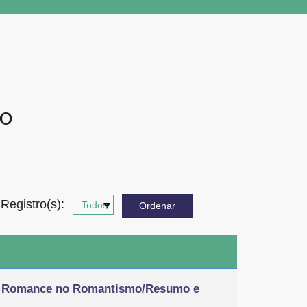
TO
Registro(s):
 e Romance no Romantismo/Resumo e