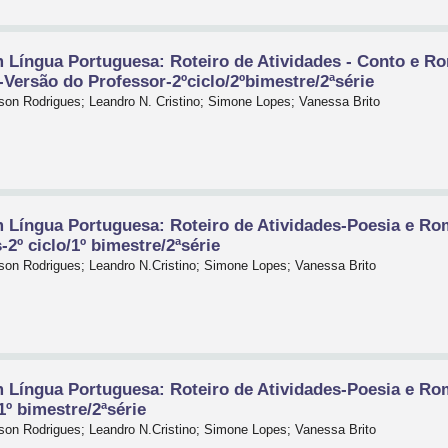
Língua Portuguesa: Roteiro de Atividades - Conto e R
-Versão do Professor-2ºciclo/2ºbimestre/2ªsérie
on Rodrigues; Leandro N. Cristino; Simone Lopes; Vanessa Brito
 Língua Portuguesa: Roteiro de Atividades-Poesia e 
2º ciclo/1º bimestre/2ªsérie
on Rodrigues; Leandro N.Cristino; Simone Lopes; Vanessa Brito
 Língua Portuguesa: Roteiro de Atividades-Poesia e 
1º bimestre/2ªsérie
on Rodrigues; Leandro N.Cristino; Simone Lopes; Vanessa Brito