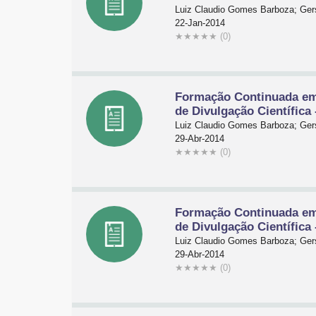
Luiz Claudio Gomes Barboza; Gers
22-Jan-2014
★
★
★
★
★
(0)
Formação Continuada em 
de Divulgação Científica 
Luiz Claudio Gomes Barboza; Gers
29-Abr-2014
★
★
★
★
★
(0)
Formação Continuada em 
de Divulgação Científica 
Luiz Claudio Gomes Barboza; Gers
29-Abr-2014
★
★
★
★
★
(0)