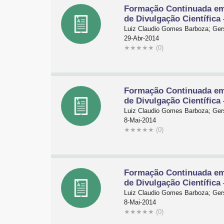
Formação Continuada em 
de Divulgação Científica
Luiz Claudio Gomes Barboza; Gers
29-Abr-2014
★
★
★
★
★
(0)
Formação Continuada em 
de Divulgação Científica
Luiz Claudio Gomes Barboza; Gers
8-Mai-2014
★
★
★
★
★
(0)
Formação Continuada em 
de Divulgação Científica 
Luiz Claudio Gomes Barboza; Gers
8-Mai-2014
★
★
★
★
★
(0)