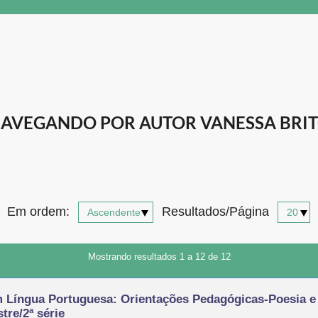
AVEGANDO POR AUTOR VANESSA BRI
Em ordem:
Resultados/Página
Mostrando resultados 1 a 12 de 12
 Língua Portuguesa: Orientações Pedagógicas-Poesia
tre/2ª série