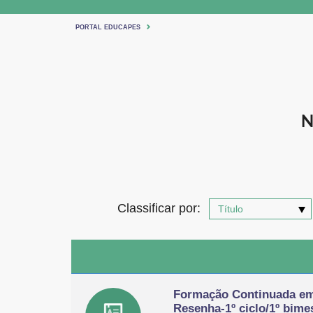
PORTAL EDUCAPES
N
Classificar por:
Formação Continuada em
Resenha-1º ciclo/1º bimes