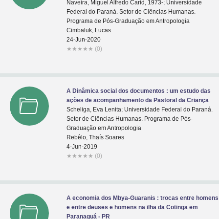
Naveira, Miguel Alfredo Carid, 1973-; Universidade
Federal do Paraná. Setor de Ciências Humanas.
Programa de Pós-Graduação em Antropologia
Cimbaluk, Lucas
24-Jun-2020
★
★
★
★
★
(0)
A Dinâmica social dos documentos : um estudo das
ações de acompanhamento da Pastoral da Criança
Scheliga, Eva Lenita; Universidade Federal do Paraná.
Setor de Ciências Humanas. Programa de Pós-
Graduação em Antropologia
Rebêlo, Thaís Soares
4-Jun-2019
★
★
★
★
★
(0)
A economia dos Mbya-Guaranis : trocas entre homens
e entre deuses e homens na ilha da Cotinga em
Paranaguá - PR