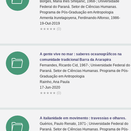
Borges, Maria Inês Smiljanic, 1968-; Universidade
Federal do Paraná. Setor de Ciências Humanas.
Programa de Pós-Graduação em Antropologia
Armenta Iruretagoyena, Ferdinando Alfonso, 1986-
19-Out-2019
★
★
★
★
★
(0)
A gente vive no mar : saberes oceanográficos na
comunidade tradicional Barra da Ararapira
Fernandes, Ricardo Cid, 1967-; Universidade Federal do
Paraná. Setor de Ciências Humanas. Programa de Pós-
Graduação em Antropologia
Rainho, Ana Paula
17-Jun-2020
★
★
★
★
★
(0)
A italianidade em movimento : travessias e olhares.
Guérios, Paulo Renato, 1971-; Universidade Federal do
Paraná. Setor de Ciências Humanas. Programa de Pós-