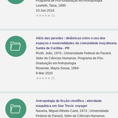
Programa de Pós-Graduação em Antropologia
Lewitzki, Taisa, 1990-
10-Jun-2019
★
★
★
★
★
(0)
Além das paredes : dinâmicas entre o uso dos
espaços e materialidades da comunidade muçulmana
Sunita de Curitiba - PR
Rickli, João, 1975-; Universidade Federal do Paraná.
Setor de Ciências Humanas. Programa de Pós-
Graduação em Antropologia
Resende, Mayra Sousa, 1994-
9-Mar-2020
★
★
★
★
★
(0)
Antropologia da ficção científica : alteridade
maquínica em Star Treck: voyager
Naveira, Miguel Alfredo Carid, 1973-; Universidade
Federal do Paraná. Setor de Ciências Humanas.