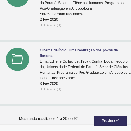
do Paraná. Setor de Ciências Humanas. Programa de
Pós-Graduação em Antropologia
Snizek, Barbara Kiechaloski
2-Fev-2020
★
★
★
★
★
(0)
Cinema de índio : uma realização dos povos da
floresta
Lima, Edilene Coffaci de, 1967-; Cunha, Edgar Teodoro
da; Universidade Federal do Paraná. Setor de Ciências
Humanas. Programa de Pós-Graduação em Antropologia
Daher, Joseane Zanchi
3-Fev-2020
★
★
★
★
★
(0)
Mostrando resultados 1 a 20 de 92
Próximo »*