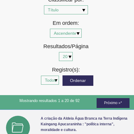
Advocacia-Geral da União
Banco Central do Brasil
Em ordem:
Planalto
Resultados/Página
Registro(s):
Mostrando resultados 1 a 20 de 92
Próximo »*
A criação da Aldeia Água Branca na Terra Indígena
Kaingang Apucaraninha : "política interna",
moralidade e cultura.