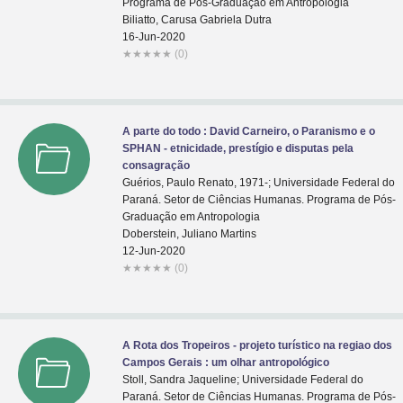
Programa de Pós-Graduação em Antropologia
Biliatto, Carusa Gabriela Dutra
16-Jun-2020
★
★
★
★
★
(0)
A parte do todo : David Carneiro, o Paranismo e o
SPHAN - etnicidade, prestígio e disputas pela
consagração
Guérios, Paulo Renato, 1971-; Universidade Federal do
Paraná. Setor de Ciências Humanas. Programa de Pós-
Graduação em Antropologia
Doberstein, Juliano Martins
12-Jun-2020
★
★
★
★
★
(0)
A Rota dos Tropeiros - projeto turístico na regiao dos
Campos Gerais : um olhar antropológico
Stoll, Sandra Jaqueline; Universidade Federal do
Paraná. Setor de Ciências Humanas. Programa de Pós-