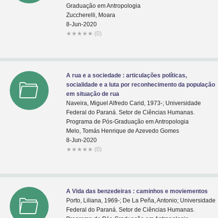
Graduação em Antropologia
Zuccherelli, Moara
8-Jun-2020
★
★
★
★
★
(0)
A rua e a sociedade : articulações políticas,
socialidade e a luta por reconhecimento da população
em situação de rua
Naveira, Miguel Alfredo Carid, 1973-; Universidade
Federal do Paraná. Setor de Ciências Humanas.
Programa de Pós-Graduação em Antropologia
Melo, Tomás Henrique de Azevedo Gomes
8-Jun-2020
★
★
★
★
★
(0)
A Vida das benzedeiras : caminhos e moviementos
Porto, Liliana, 1969-; De La Peña, Antonio; Universidade
Federal do Paraná. Setor de Ciências Humanas.