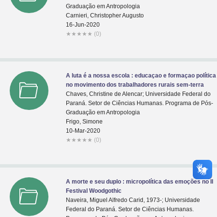
Graduação em Antropologia
Carnieri, Christopher Augusto
16-Jun-2020
★
★
★
★
★
(0)
A luta é a nossa escola : educaçao e formaçao política
no movimento dos trabalhadores rurais sem-terra
Chaves, Christine de Alencar; Universidade Federal do
Paraná. Setor de Ciências Humanas. Programa de Pós-
Graduação em Antropologia
Frigo, Simone
10-Mar-2020
★
★
★
★
★
(0)
A morte e seu duplo : micropolítica das emoções no II
Festival Woodgothic
Naveira, Miguel Alfredo Carid, 1973-; Universidade
Federal do Paraná. Setor de Ciências Humanas.