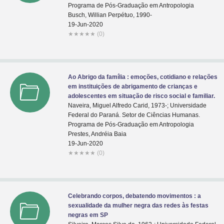
Programa de Pós-Graduação em Antropologia
Busch, Willian Perpétuo, 1990-
19-Jun-2020
★
★
★
★
★
(0)
Ao Abrigo da família : emoções, cotidiano e relações
em instituições de abrigamento de crianças e
adolescentes em situação de risco social e familiar.
Naveira, Miguel Alfredo Carid, 1973-; Universidade
Federal do Paraná. Setor de Ciências Humanas.
Programa de Pós-Graduação em Antropologia
Prestes, Andréia Baia
19-Jun-2020
★
★
★
★
★
(0)
Celebrando corpos, debatendo movimentos : a
sexualidade da mulher negra das redes às festas
negras em SP