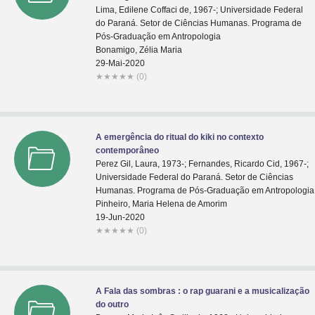
Lima, Edilene Coffaci de, 1967-; Universidade Federal
do Paraná. Setor de Ciências Humanas. Programa de
Pós-Graduação em Antropologia
Bonamigo, Zélia Maria
29-Mai-2020
★
★
★
★
★
(0)
A emergência do ritual do kiki no contexto
contemporâneo
Perez Gil, Laura, 1973-; Fernandes, Ricardo Cid, 1967-;
Universidade Federal do Paraná. Setor de Ciências
Humanas. Programa de Pós-Graduação em Antropologia
Pinheiro, Maria Helena de Amorim
19-Jun-2020
★
★
★
★
★
(0)
A Fala das sombras : o rap guarani e a musicalização
do outro