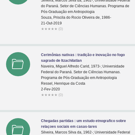
Silveira, Marcos Silva da, 1962-; Universidade Federal
do Paraná. Setor de Ciências Humanas. Programa de
Pós-Graduação em Antropologia
Souza, Priscila do Rocio Oliveira de, 1986-
21-Out-2019
★
★
★
★
★
(0)
Cerimônias nativas : tradição e inovação no fogo
sagrado de Itzachilatlan
Naveira, Miguel Alfredo Carid, 1973-; Universidade
Federal do Paraná. Setor de Ciências Humanas.
Programa de Pós-Graduação em Antropologia
Ressel, Henrique da Costa
2-Fev-2020
★
★
★
★
★
(0)
Chegadas partidas : um estudo etnografico sobre
relaçoes sociais em casas-lares
Silveira, Marcos Silva da, 1962-; Universidade Federal