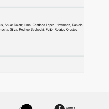
rais, Anuar Daian; Lima, Cristiano Lopes; Hoffmann, Daniela
iscila; Silva, Rodrigo Sychocki; Feijó, Rodrigo Orestes;