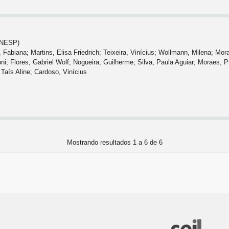
(UNESP)
 Fabiana; Martins, Elisa Friedrich; Teixeira, Vinícius; Wollmann, Milena; Mo
i; Flores, Gabriel Wolf; Nogueira, Guilherme; Silva, Paula Aguiar; Moraes, Pr
aís Aline; Cardoso, Vinícius
Mostrando resultados 1 a 6 de 6