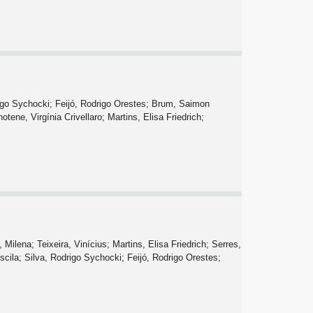
rigo Sychocki; Feijó, Rodrigo Orestes; Brum, Saimon
ene, Virgínia Crivellaro; Martins, Elisa Friedrich;
ilena; Teixeira, Vinícius; Martins, Elisa Friedrich; Serres,
scila; Silva, Rodrigo Sychocki; Feijó, Rodrigo Orestes;