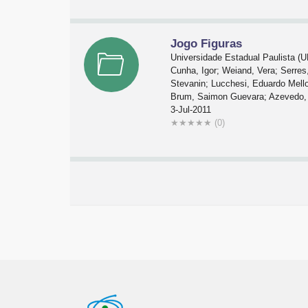
Jogo Figuras
Universidade Estadual Paulista 
Cunha, Igor; Weiand, Vera; Serres,
Stevanin; Lucchesi, Eduardo Mellon
Brum, Saimon Guevara; Azevedo, T
3-Jul-2011
★
★
★
★
★
(0)