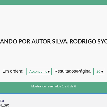
ANDO POR AUTOR SILVA, RODRIGO SY
Em ordem:
Resultados/Página
Mostrando resultados 1 a 6 de 6
te
(UNESP)