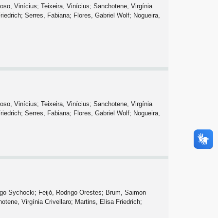
so, Vinícius; Teixeira, Vinícius; Sanchotene, Virgínia
riedrich; Serres, Fabiana; Flores, Gabriel Wolf; Nogueira,
so, Vinícius; Teixeira, Vinícius; Sanchotene, Virgínia
riedrich; Serres, Fabiana; Flores, Gabriel Wolf; Nogueira,
rigo Sychocki; Feijó, Rodrigo Orestes; Brum, Saimon
ene, Virgínia Crivellaro; Martins, Elisa Friedrich;