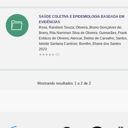
SAÚDE COLETIVA E EPIDEMIOLOGIA BASEADA EM
EVIDÊNCIAS
Rosa, Randson Souza; Oliveira, Bruno Gonçalves de;
Boery, Rita Narriman Silva de Oliveira; Guimarães, Frank
Evilácio de Oliveira; Alencar, Delmo de Carvalho; Santos,
Isleide Santana Cardoso; Bomfim, Eliane dos Santos
2023
★
★
★
★
★
(0)
Mostrando resultados 1 a 2 de 2