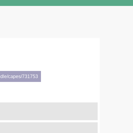
ndle/capes/731753