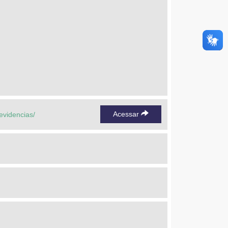
Acessar
evidencias/