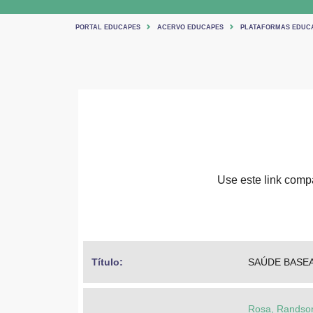
PORTAL EDUCAPES
ACERVO EDUCAPES
PLATAFORMAS EDUC
Use este link compar
Título: 
SAÚDE BASEA
Rosa, Randso