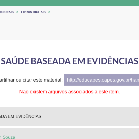
ACIONAIS
LIVROS DIGITAIS
SAÚDE BASEADA EM EVIDÊNCIAS
tilhar ou citar este material:
http://educapes.capes.gov.br/ha
Não existem arquivos associados a este item.
DA EM EVIDÊNCIAS
n Souza