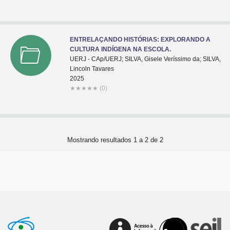
ENTRELAÇANDO HISTÓRIAS: EXPLORANDO A
CULTURA INDÍGENA NA ESCOLA.
UERJ - CAp/UERJ; SILVA, Gisele Veríssimo da; SILVA,
Lincoln Tavares
2025
★
★
★
★
★
(0)
Mostrando resultados 1 a 2 de 2