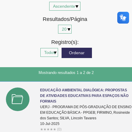
Advocacia-Geral da União
Resultados/Página
Banco Central do Brasil
Planalto
Registro(s):
Mostrando resultados 1 a 2 de 2
EDUCAÇÃO AMBIENTAL DIALÓGICA: PROPOSTAS
DE ATIVIDADES EDUCATIVAS PARA ESPAÇOS NÃO
FORMAIS
UERJ - PROGRAMA DE PÓS-GRADUAÇÃO DE ENSINO
EM EDUCAÇÃO BÁSICA - PPGEB; FIRMINO, Rosineide
dos Santos; SILVA, Lincoln Tavares
10-Jul-2025
★
★
★
★
★
(0)