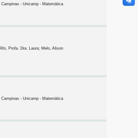
 de Campinas - Unicamp - Matemática
fo, Profa. Dra. Laura; Melo, Alison
 de Campinas - Unicamp - Matemática