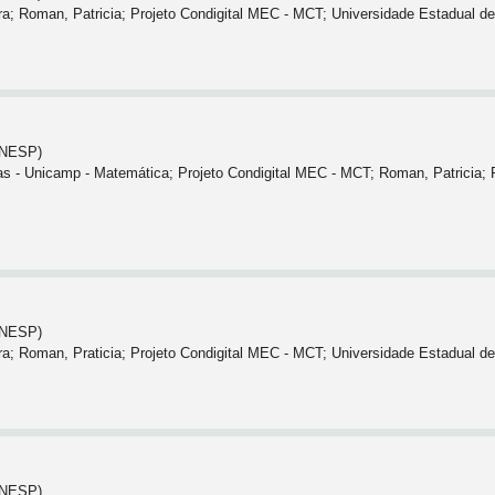
aura; Roman, Patricia; Projeto Condigital MEC - MCT; Universidade Estadual
(UNESP)
 - Unicamp - Matemática; Projeto Condigital MEC - MCT; Roman, Patricia; Ri
(UNESP)
aura; Roman, Praticia; Projeto Condigital MEC - MCT; Universidade Estadual
(UNESP)