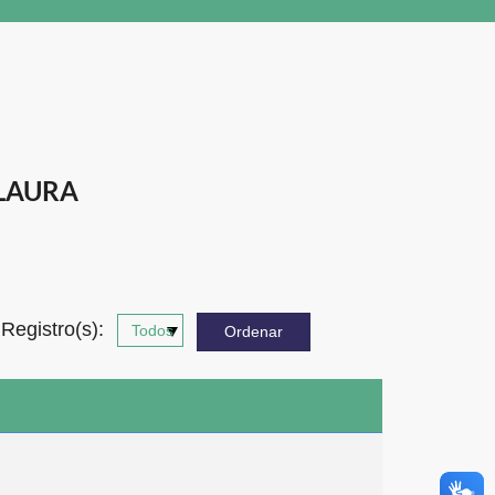
 LAURA
Registro(s):