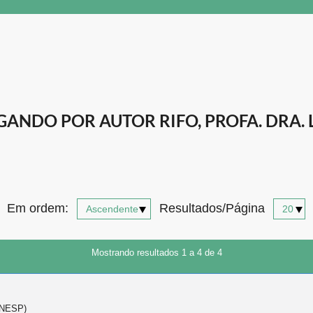
ANDO POR AUTOR RIFO, PROFA. DRA.
Em ordem:
Resultados/Página
Mostrando resultados 1 a 4 de 4
(UNESP)