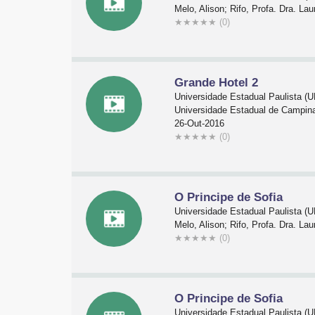
Melo, Alison; Rifo, Profa. Dra. L
★
★
★
★
★
(0)
Grande Hotel 2
Universidade Estadual Paulista 
Universidade Estadual de Campinas
26-Out-2016
★
★
★
★
★
(0)
O Principe de Sofia
Universidade Estadual Paulista 
Melo, Alison; Rifo, Profa. Dra. L
★
★
★
★
★
(0)
O Principe de Sofia
Universidade Estadual Paulista 