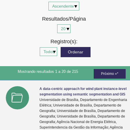
Advocacia-Geral da União
Resultados/Página
Banco Central do Brasil
Planalto
Registro(s):
Mostrando resultados 1 a 20 de 215
Próximo »*
A data-centric approach for wind plant instance-level
segmentation using semantic segmentation and GIS
Universidade de Brasília, Departamento de Engenharia
Elétrica; Universidade de Brasília, Departamento de
Geografia; Universidade de Brasília, Departamento de
Geografia; Universidade de Brasília, Departamento de
Geografia; Agência Nacional de Energia Elétrica,
Superintendencia da Gestão da Informação; Agência