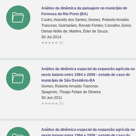
Análise da dinâmica da paisagem no município de
Formosa do Rio Preto (BA)
Castro, Aracelly dos Santos; Gomes, Roberto Arnaldo
Trancoso; Guimarães, Renato Fontes; Carvalho Júnior,
Osmar Abílio de; Martins, Éder de Souza
30-Jul-2014
★
★
★
★
★
(0)
Análise da dinâmica espacial da expansão agrícola no
oeste baiano entre 1984 e 2008 : estudo de caso do
município de São Desidério-BA
Gomes, Roberto Arnaldo Trancoso
Spagnolo, Thiago Felipe de Oliveira
30-Jun-2011
★
★
★
★
★
(0)
Análise da dinâmica espacial da expansão agrícola no
oeste baiano entre 1984 e 2008 : estudo de caso do