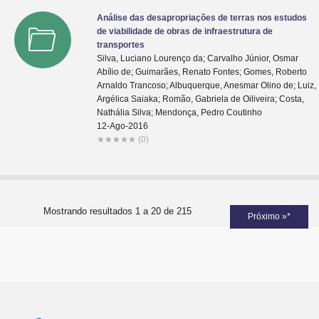
Análise das desapropriações de terras nos estudos
de viabilidade de obras de infraestrutura de
transportes
Silva, Luciano Lourenço da; Carvalho Júnior, Osmar
Abílio de; Guimarães, Renato Fontes; Gomes, Roberto
Arnaldo Trancoso; Albuquerque, Anesmar Olino de; Luiz,
Argélica Saiaka; Romão, Gabriela de Oiliveira; Costa,
Nathália Silva; Mendonça, Pedro Coutinho
12-Ago-2016
★
★
★
★
★
(0)
Mostrando resultados 1 a 20 de 215
Próximo »*