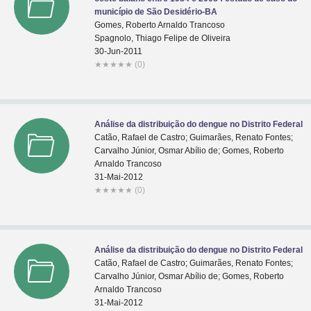
município de São Desidério-BA
Gomes, Roberto Arnaldo Trancoso
Spagnolo, Thiago Felipe de Oliveira
30-Jun-2011
★
★
★
★
★
(0)
Análise da distribuição do dengue no Distrito Federal
Catão, Rafael de Castro; Guimarães, Renato Fontes;
Carvalho Júnior, Osmar Abílio de; Gomes, Roberto
Arnaldo Trancoso
31-Mai-2012
★
★
★
★
★
(0)
Análise da distribuição do dengue no Distrito Federal
Catão, Rafael de Castro; Guimarães, Renato Fontes;
Carvalho Júnior, Osmar Abílio de; Gomes, Roberto
Arnaldo Trancoso
31-Mai-2012