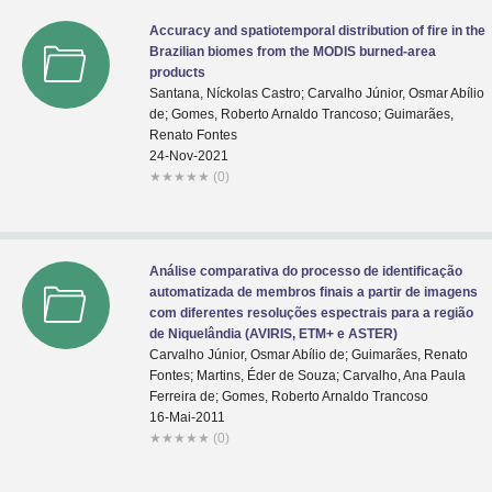
Accuracy and spatiotemporal distribution of fire in the
Brazilian biomes from the MODIS burned-area
products
Santana, Níckolas Castro; Carvalho Júnior, Osmar Abílio
de; Gomes, Roberto Arnaldo Trancoso; Guimarães,
Renato Fontes
24-Nov-2021
★
★
★
★
★
(0)
Análise comparativa do processo de identificação
automatizada de membros finais a partir de imagens
com diferentes resoluções espectrais para a região
de Niquelândia (AVIRIS, ETM+ e ASTER)
Carvalho Júnior, Osmar Abílio de; Guimarães, Renato
Fontes; Martins, Éder de Souza; Carvalho, Ana Paula
Ferreira de; Gomes, Roberto Arnaldo Trancoso
16-Mai-2011
★
★
★
★
★
(0)