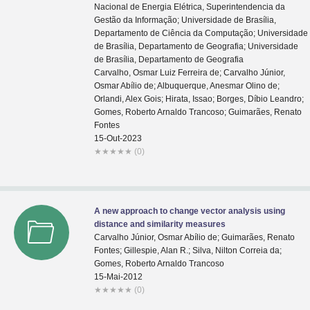
Nacional de Energia Elétrica, Superintendencia da
Gestão da Informação; Universidade de Brasília,
Departamento de Ciência da Computação; Universidade
de Brasília, Departamento de Geografia; Universidade
de Brasília, Departamento de Geografia
Carvalho, Osmar Luiz Ferreira de; Carvalho Júnior,
Osmar Abílio de; Albuquerque, Anesmar Olino de;
Orlandi, Alex Gois; Hirata, Issao; Borges, Díbio Leandro;
Gomes, Roberto Arnaldo Trancoso; Guimarães, Renato
Fontes
15-Out-2023
★
★
★
★
★
(0)
A new approach to change vector analysis using
distance and similarity measures
Carvalho Júnior, Osmar Abílio de; Guimarães, Renato
Fontes; Gillespie, Alan R.; Silva, Nilton Correia da;
Gomes, Roberto Arnaldo Trancoso
15-Mai-2012
★
★
★
★
★
(0)