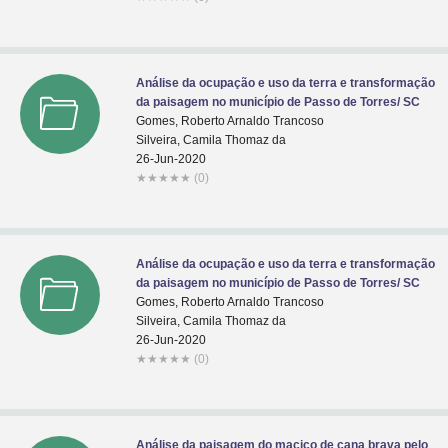
Análise da ocupação e uso da terra e transformação
da paisagem no município de Passo de Torres/ SC
Gomes, Roberto Arnaldo Trancoso
Silveira, Camila Thomaz da
26-Jun-2020
★
★
★
★
★
(0)
Análise da ocupação e uso da terra e transformação
da paisagem no município de Passo de Torres/ SC
Gomes, Roberto Arnaldo Trancoso
Silveira, Camila Thomaz da
26-Jun-2020
★
★
★
★
★
(0)
Análise da paisagem do maciço de cana brava pelo