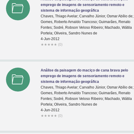
emprego de imagens de sensoriamento remoto e
sistema de informação geográfica
Chaves, Thiago Avelar; Carvalho Júnior, Osmar Abílio de;
Gomes, Roberto Arnaldo Trancoso; Guimarães, Renato
Fontes; Sodré, Robson Veloso Ribeiro; Machado, Wátila
Portela; Oliveira, Sandro Nunes de
4-Jun-2012
★
★
★
★
★
(0)
Análise da paisagem do maciço de cana brava pelo
emprego de imagens de sensoriamento remoto e
sistema de informação geográfica
Chaves, Thiago Avelar; Carvalho Júnior, Osmar Abílio de;
Gomes, Roberto Arnaldo Trancoso; Guimarães, Renato
Fontes; Sodré, Robson Veloso Ribeiro; Machado, Wátila
Portela; Oliveira, Sandro Nunes de
4-Jun-2012
★
★
★
★
★
(0)