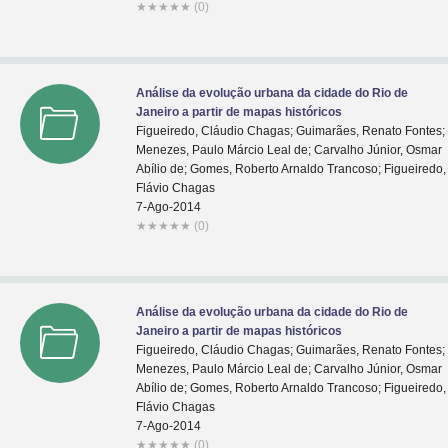
★
★
★
★
★
(0)
Análise da evolução urbana da cidade do Rio de
Janeiro a partir de mapas históricos
Figueiredo, Cláudio Chagas; Guimarães, Renato Fontes;
Menezes, Paulo Márcio Leal de; Carvalho Júnior, Osmar
Abílio de; Gomes, Roberto Arnaldo Trancoso; Figueiredo,
Flávio Chagas
7-Ago-2014
★
★
★
★
★
(0)
Análise da evolução urbana da cidade do Rio de
Janeiro a partir de mapas históricos
Figueiredo, Cláudio Chagas; Guimarães, Renato Fontes;
Menezes, Paulo Márcio Leal de; Carvalho Júnior, Osmar
Abílio de; Gomes, Roberto Arnaldo Trancoso; Figueiredo,
Flávio Chagas
7-Ago-2014
★
★
★
★
★
(0)