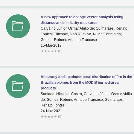
A new approach to change vector analysis using
distance and similarity measures
Carvalho Júnior, Osmar Abílio de; Guimarães, Renato
Fontes; Gillespie, Alan R.; Silva, Nilton Correia da;
Gomes, Roberto Arnaldo Trancoso
15-Mai-2012
★
★
★
★
★
(0)
Accuracy and spatiotemporal distribution of fire in the
Brazilian biomes from the MODIS burned-area
products
Santana, Níckolas Castro; Carvalho Júnior, Osmar Abílio
de; Gomes, Roberto Arnaldo Trancoso; Guimarães,
Renato Fontes
24-Nov-2021
★
★
★
★
★
(0)