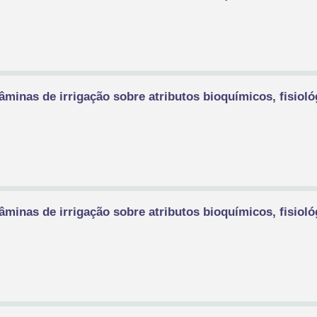
lâminas de irrigação sobre atributos bioquímicos, fisioló
lâminas de irrigação sobre atributos bioquímicos, fisioló