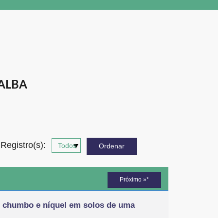
ALBA
Registro(s):
Próximo »*
e, chumbo e níquel em solos de uma