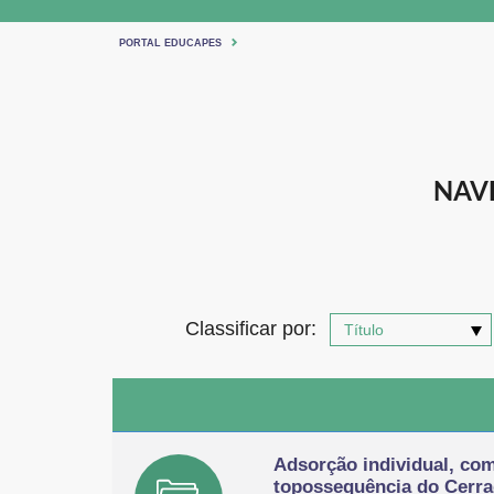
PORTAL EDUCAPES
NAV
Classificar por:
Adsorção individual, co
topossequência do Cerr