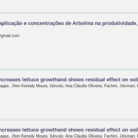
aplicação e concentrações de Arbolina na produtividade, 
@gmail.com
creases lettuce growthand shows residual effect on soil 
agas, Jhon Kenedy Moura; Sérvulo, Ana Cláudia Oliveira; Fachini, Jóisman; B
creases lettuce growthand shows residual effect on soil 
agas, Jhon Kenedy Moura; Sérvulo, Ana Cláudia Oliveira; Fachini, Jóisman; B