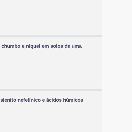
e, chumbo e níquel em solos de uma
sienito nefelínico e ácidos húmicos