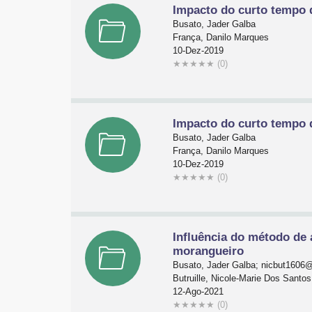
Impacto do curto tempo d
Busato, Jader Galba
França, Danilo Marques
10-Dez-2019
★
★
★
★
★
(0)
Impacto do curto tempo d
Busato, Jader Galba
França, Danilo Marques
10-Dez-2019
★
★
★
★
★
(0)
Influência do método de 
morangueiro
Busato, Jader Galba; nicbut1606
Butruille, Nicole-Marie Dos Santos
12-Ago-2021
★
★
★
★
★
(0)