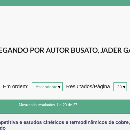
EGANDO POR AUTOR BUSATO, JADER G
Em ordem:
Resultados/Página
Mostrando resultados 1 a 20 de 27
mpetitiva e estudos cinéticos e termodinâmicos de cobr
ado