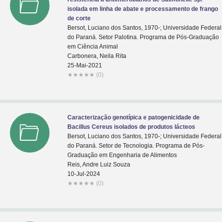
isolada em linha de abate e processamento de frango
de corte
Bersot, Luciano dos Santos, 1970-; Universidade Federal
do Paraná. Setor Palotina. Programa de Pós-Graduação
em Ciência Animal
Carbonera, Neila Rita
25-Mai-2021
★
★
★
★
★
(0)
Caracterização genotípica e patogenicidade de
Bacillus Cereus isolados de produtos lácteos
Bersot, Luciano dos Santos, 1970-; Universidade Federal
do Paraná. Setor de Tecnologia. Programa de Pós-
Graduação em Engenharia de Alimentos
Reis, Andre Luiz Souza
10-Jul-2024
★
★
★
★
★
(0)