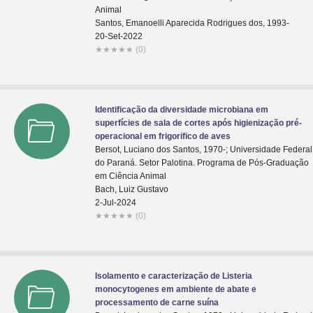
Animal
Santos, Emanoelli Aparecida Rodrigues dos, 1993-
20-Set-2022
★
★
★
★
★
(0)
Identificação da diversidade microbiana em
superfícies de sala de cortes após higienização pré-
operacional em frigorifico de aves
Bersot, Luciano dos Santos, 1970-; Universidade Federal
do Paraná. Setor Palotina. Programa de Pós-Graduação
em Ciência Animal
Bach, Luiz Gustavo
2-Jul-2024
★
★
★
★
★
(0)
Isolamento e caracterização de Listeria
monocytogenes em ambiente de abate e
processamento de carne suína