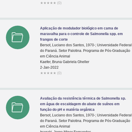
★
★
★
★
★
(0)
Aplicação de modulador biológico em cama de
maravalha para o controle de Salmonella spp. em
frangos de corte
Bersot, Luciano dos Santos, 1970-; Universidade Federal
do Paraná. Setor Palotina. Programa de Pós-Graduação
em Ciência Animal
Kaefer, Bruna Gabriela Gheller
2-Jan-2022
★
★
★
★
★
(0)
Avaliação da resistência térmica de Salmonella sp.
em água de escaldagem do abate de suínos em
função do pH e matéria orgânica
Bersot, Luciano dos Santos, 1970-; Universidade Federal
do Paraná. Setor Palotina. Programa de Pós-Graduação
em Ciência Animal