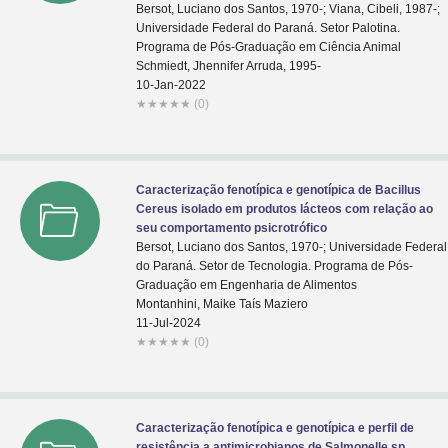
Bersot, Luciano dos Santos, 1970-; Viana, Cibeli, 1987-;
Universidade Federal do Paraná. Setor Palotina.
Programa de Pós-Graduação em Ciência Animal
Schmiedt, Jhennifer Arruda, 1995-
10-Jan-2022
★
★
★
★
★
(0)
Caracterização fenotípica e genotípica de Bacillus
Cereus isolado em produtos lácteos com relação ao
seu comportamento psicrotrófico
Bersot, Luciano dos Santos, 1970-; Universidade Federal
do Paraná. Setor de Tecnologia. Programa de Pós-
Graduação em Engenharia de Alimentos
Montanhini, Maike Taís Maziero
11-Jul-2024
★
★
★
★
★
(0)
Caracterização fenotípica e genotípica e perfil de
resistência a antimicrobianos de Salmonelle sp.