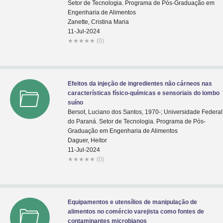
Setor de Tecnologia. Programa de Pós-Graduação em
Engenharia de Alimentos
Zanette, Cristina Maria
11-Jul-2024
★
★
★
★
★
(0)
Efeitos da injeção de ingredientes não cárneos nas
características físico-químicas e sensoriais do lombo
suíno
Bersot, Luciano dos Santos, 1970-; Universidade Federal
do Paraná. Setor de Tecnologia. Programa de Pós-
Graduação em Engenharia de Alimentos
Daguer, Heitor
11-Jul-2024
★
★
★
★
★
(0)
Equipamentos e utensílios de manipulação de
alimentos no comércio varejista como fontes de
contaminantes microbianos