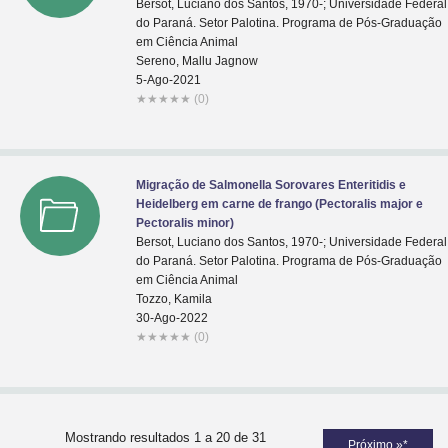
Bersot, Luciano dos Santos, 1970-; Universidade Federal
do Paraná. Setor Palotina. Programa de Pós-Graduação
em Ciência Animal
Sereno, Mallu Jagnow
5-Ago-2021
★
★
★
★
★
(0)
Migração de Salmonella Sorovares Enteritidis e
Heidelberg em carne de frango (Pectoralis major e
Pectoralis minor)
Bersot, Luciano dos Santos, 1970-; Universidade Federal
do Paraná. Setor Palotina. Programa de Pós-Graduação
em Ciência Animal
Tozzo, Kamila
30-Ago-2022
★
★
★
★
★
(0)
Mostrando resultados 1 a 20 de 31
Próximo »*