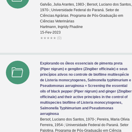
Galvão, Julia Arantes, 1983-; Bersot, Luciano dos Santos,
1970-; Universidade Federal do Paraná. Setor de
Ciências Agrárias. Programa de Pós-Graduação em
Ciências Veterinárias
Hartmann, Ingridy Fhadine
15-Fev-2023
★
★
★
★
★
(0)
Explorando os óleos essenciais de pimenta preta
(Piper nigrum) e gengibre (Zingiber officinale) e seus
princípios ativos no controle de biofilme multiespécie
de Listeria monocytogenes, Salmonella typhimurium e
Pseudomonas aeruginosa = Screening the essential
oils of black pepper (Piper nigrum) and ginger (Zingiber
officinale) and their active principles in the control of
multispecies biofilme of Listeria monocytogenes,
Salmonella Typhimurium and Pseudomonas
aeruginosa
Bersot, Luciano dos Santos, 1970-; Pereira, Maria Olívia
Ferreira, 1954-; Universidade Federal do Paraná. Setor
Palotina. Programa de Pós-Graduação em Ciência