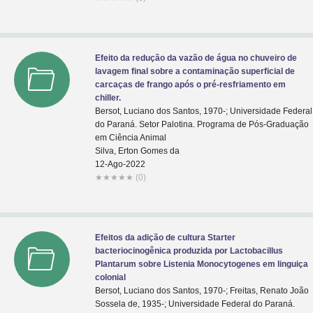
Efeito da redução da vazão de água no chuveiro de
lavagem final sobre a contaminação superficial de
carcaças de frango após o pré-resfriamento em
chiller.
Bersot, Luciano dos Santos, 1970-; Universidade Federal
do Paraná. Setor Palotina. Programa de Pós-Graduação
em Ciência Animal
Silva, Erton Gomes da
12-Ago-2022
★
★
★
★
★
(0)
Efeitos da adição de cultura Starter
bacteriocinogênica produzida por Lactobacillus
Plantarum sobre Listenia Monocytogenes em linguiça
colonial
Bersot, Luciano dos Santos, 1970-; Freitas, Renato João
Sossela de, 1935-; Universidade Federal do Paraná.