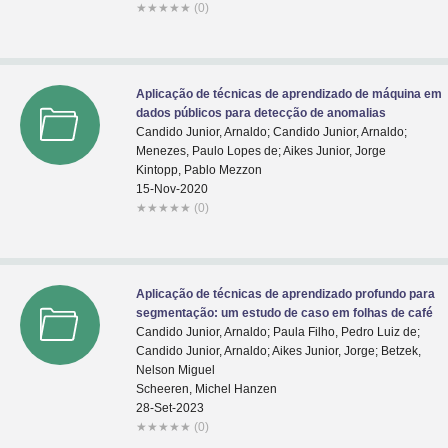
★
★
★
★
★
(0)
Aplicação de técnicas de aprendizado de máquina em
dados públicos para detecção de anomalias
Candido Junior, Arnaldo; Candido Junior, Arnaldo;
Menezes, Paulo Lopes de; Aikes Junior, Jorge
Kintopp, Pablo Mezzon
15-Nov-2020
★
★
★
★
★
(0)
Aplicação de técnicas de aprendizado profundo para
segmentação: um estudo de caso em folhas de café
Candido Junior, Arnaldo; Paula Filho, Pedro Luiz de;
Candido Junior, Arnaldo; Aikes Junior, Jorge; Betzek,
Nelson Miguel
Scheeren, Michel Hanzen
28-Set-2023
★
★
★
★
★
(0)