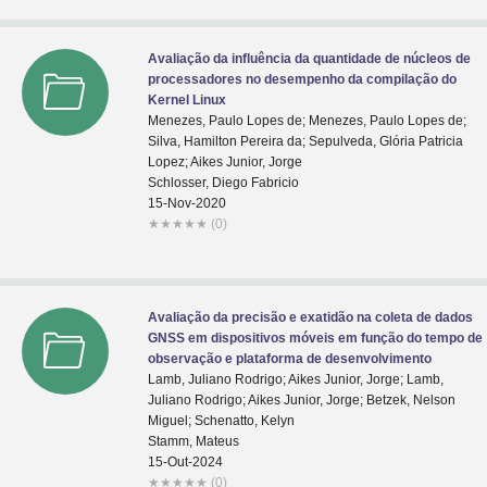
Avaliação da influência da quantidade de núcleos de
processadores no desempenho da compilação do
Kernel Linux
Menezes, Paulo Lopes de; Menezes, Paulo Lopes de;
Silva, Hamilton Pereira da; Sepulveda, Glória Patricia
Lopez; Aikes Junior, Jorge
Schlosser, Diego Fabricio
15-Nov-2020
★
★
★
★
★
(0)
Avaliação da precisão e exatidão na coleta de dados
GNSS em dispositivos móveis em função do tempo de
observação e plataforma de desenvolvimento
Lamb, Juliano Rodrigo; Aikes Junior, Jorge; Lamb,
Juliano Rodrigo; Aikes Junior, Jorge; Betzek, Nelson
Miguel; Schenatto, Kelyn
Stamm, Mateus
15-Out-2024
★
★
★
★
★
(0)