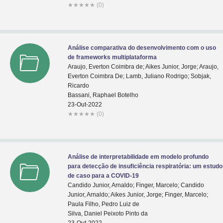
★
★
★
★
★
(0)
Análise comparativa do desenvolvimento com o uso
de frameworks multiplataforma
Araujo, Everton Coimbra de; Aikes Junior, Jorge; Araujo,
Everton Coimbra De; Lamb, Juliano Rodrigo; Sobjak,
Ricardo
Bassani, Raphael Botelho
23-Out-2022
★
★
★
★
★
(0)
Análise de interpretabilidade em modelo profundo
para detecção de insuficiência respiratória: um estudo
de caso para a COVID­-19
Candido Junior, Arnaldo; Finger, Marcelo; Candido
Junior, Arnaldo; Aikes Junior, Jorge; Finger, Marcelo;
Paula Filho, Pedro Luiz de
Silva, Daniel Peixoto Pinto da