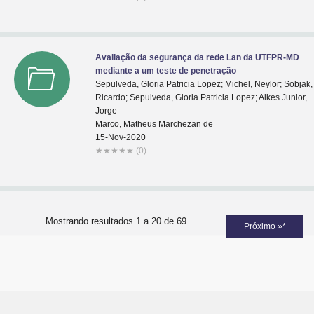
Avaliação da segurança da rede Lan da UTFPR-MD
mediante a um teste de penetração
Sepulveda, Gloria Patricia Lopez; Michel, Neylor; Sobjak,
Ricardo; Sepulveda, Gloria Patricia Lopez; Aikes Junior,
Jorge
Marco, Matheus Marchezan de
15-Nov-2020
★
★
★
★
★
(0)
Mostrando resultados 1 a 20 de 69
Próximo »*