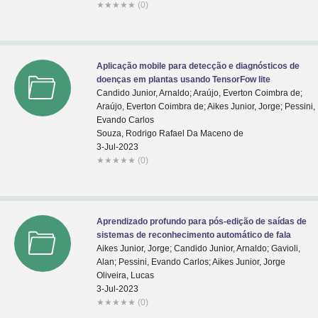
★
★
★
★
★
(0)
Aplicação mobile para detecção e diagnósticos de
doenças em plantas usando TensorFow lite
Candido Junior, Arnaldo; Araújo, Everton Coimbra de;
Araújo, Everton Coimbra de; Aikes Junior, Jorge; Pessini,
Evando Carlos
Souza, Rodrigo Rafael Da Maceno de
3-Jul-2023
★
★
★
★
★
(0)
Aprendizado profundo para pós-edição de saídas de
sistemas de reconhecimento automático de fala
Aikes Junior, Jorge; Candido Junior, Arnaldo; Gavioli,
Alan; Pessini, Evando Carlos; Aikes Junior, Jorge
Oliveira, Lucas
3-Jul-2023
★
★
★
★
★
(0)