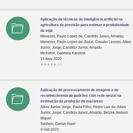
Aplicação de técnicas de inteligência artificial na
agricultura de precisão para estimar a produtividade
da soja
Menezes, Paulo Lopes de; Candido Junior, Arnaldo;
Menezes, Paulo Lopes de; Bazzi, Claudio Leones; Aikes
Junior, Jorge; Candido Junior, Arnaldo
Michelon, Gabriela Karoline
15-Nov-2020
★
★
★
★
★
(0)
Aplicação do processamento de imagens e de
reconhecimento de padrões com rede neural na
estimação da produção de macieiras
Aikes Junior, Jorge; Paula Filho, Pedro Luiz de; Aikes
Junior, Jorge; Candido Junior, Arnaldo; Betzek, Nelson
Miguel
Selzlein, Darlan Alaor
4-Out-2023