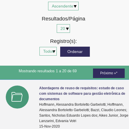
Advocacia-Geral da União
Resultados/Página
Banco Central do Brasil
Planalto
Registro(s):
Mostrando resultados 1 a 20 de 69
Próximo »*
Abordagens de reuso de requisitos: estudo de caso
com sistemas de software para gestão eletrônica de
documentos
Hoffmann, Alessandra Bortoletto Garbelotti; Hoffmann,
Alessandra Bortoletto Garbelotti; Bazzi, Claudio Leones;
Santos, Nicholas Eduardo Lopes dos; Aikes Junior, Jorge
Lanzarini, Edvania Votri
15-Nov-2020