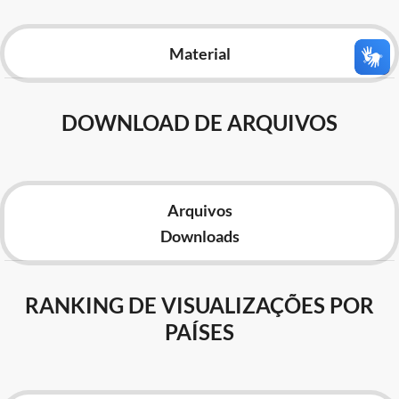
Advocacia-Geral da União
Material
Banco Central do Brasil
Planalto
DOWNLOAD DE ARQUIVOS
Arquivos
Downloads
RANKING DE VISUALIZAÇÕES POR
PAÍSES