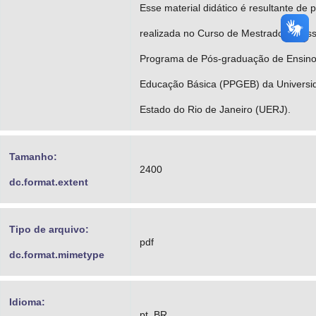
Esse material didático é resultante de 
realizada no Curso de Mestrado Profiss
Programa de Pós-graduação de Ensin
Educação Básica (PPGEB) da Universi
Estado do Rio de Janeiro (UERJ).
Tamanho:
2400
dc.format.extent
Tipo de arquivo:
pdf
dc.format.mimetype
Idioma:
pt_BR