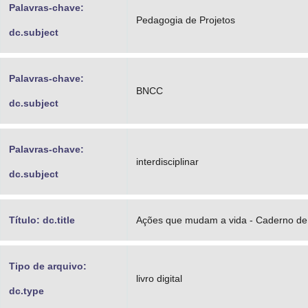
Palavras-chave:
Pedagogia de Projetos
dc.subject
Palavras-chave:
BNCC
dc.subject
Palavras-chave:
interdisciplinar
dc.subject
Título: dc.title
Ações que mudam a vida - Caderno de 
Tipo de arquivo:
livro digital
dc.type