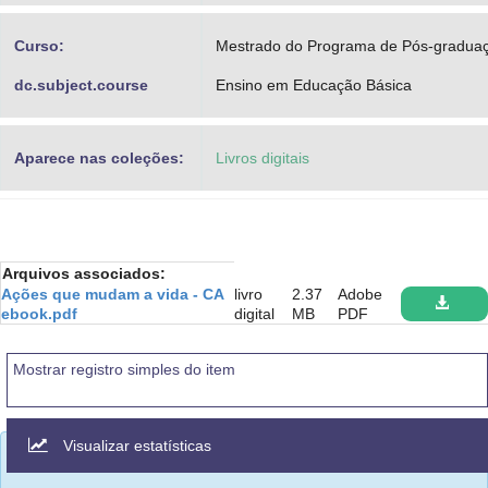
Curso:
Mestrado do Programa de Pós-gradua
dc.subject.course
Ensino em Educação Básica
Aparece nas coleções:
Livros digitais
Arquivos associados:
Ações que mudam a vida - CA
livro
2.37
Adobe
ebook.pdf
digital
MB
PDF
Mostrar registro simples do item
Visualizar estatísticas