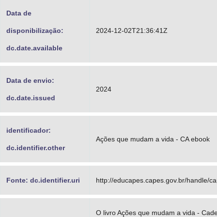
Data de
disponibilização:
2024-12-02T21:36:41Z
dc.date.available
Data de envio:
2024
dc.date.issued
identificador:
Ações que mudam a vida - CA ebook
dc.identifier.other
Fonte: dc.identifier.uri
http://educapes.capes.gov.br/handle/c
O livro Ações que mudam a vida - Cad