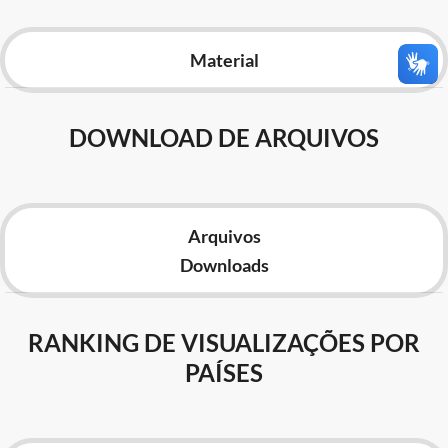
Advocacia-Geral da União
Material
Banco Central do Brasil
Planalto
DOWNLOAD DE ARQUIVOS
Arquivos
Downloads
RANKING DE VISUALIZAÇÕES POR
PAÍSES