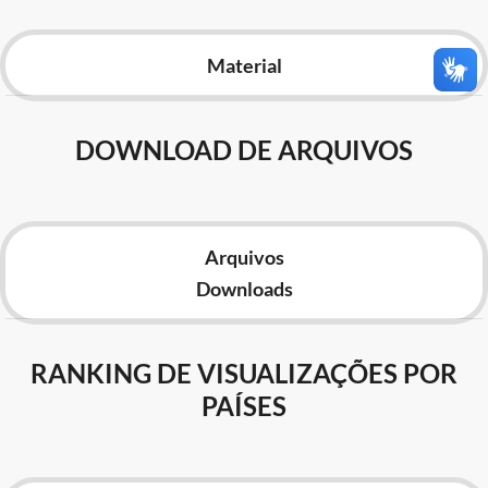
Advocacia-Geral da União
Material
Banco Central do Brasil
Planalto
DOWNLOAD DE ARQUIVOS
Arquivos
Downloads
RANKING DE VISUALIZAÇÕES POR
PAÍSES