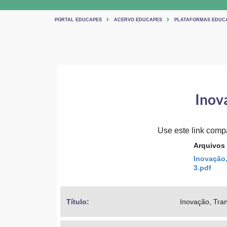
PORTAL EDUCAPES
ACERVO EDUCAPES
PLATAFORMAS EDUC
Inov
Use este link compar
Arquivos
Inovação,
3.pdf
Título: 
Inovação, Tra