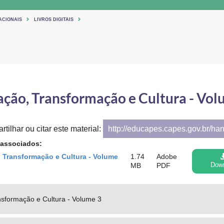
ACIONAIS
LIVROS DIGITAIS
ação, Transformação e Cultura - Vol
tilhar ou citar este material:
http://educapes.capes.gov.br/ha
 associados:
 Transformação e Cultura - Volume
1.74
Adobe
MB
PDF
Dow
nsformação e Cultura - Volume 3