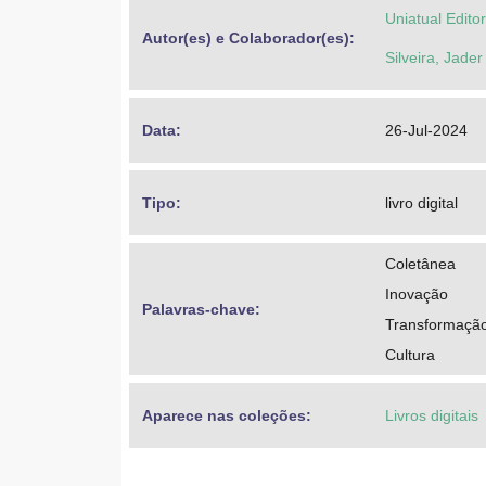
Uniatual Edito
Autor(es) e Colaborador(es): 
Silveira, Jader
Data: 
26-Jul-2024
Tipo: 
livro digital
Coletânea
Inovação
Palavras-chave: 
Transformaçã
Cultura
Aparece nas coleções:
Livros digitais