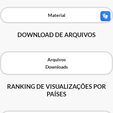
Advocacia-Geral da União
Material
Banco Central do Brasil
Planalto
DOWNLOAD DE ARQUIVOS
Arquivos
Downloads
RANKING DE VISUALIZAÇÕES POR
PAÍSES