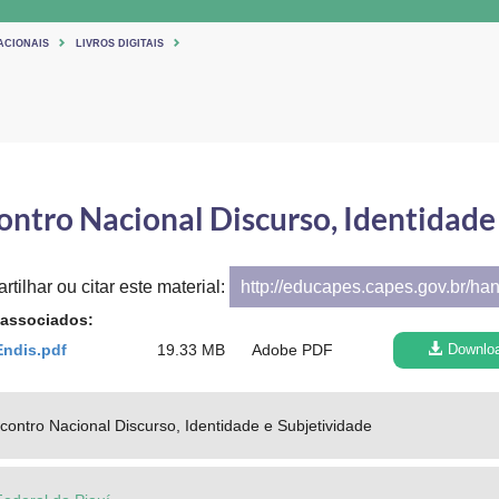
ACIONAIS
LIVROS DIGITAIS
ontro Nacional Discurso, Identidade
rtilhar ou citar este material:
http://educapes.capes.gov.br/ha
 associados:
Endis.pdf
19.33 MB
Adobe PDF
Downlo
contro Nacional Discurso, Identidade e Subjetividade