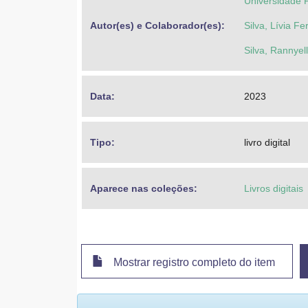
Universidade F
Autor(es) e Colaborador(es): 
Silva, Lívia F
Silva, Rannyel
Data: 
2023
Tipo: 
livro digital
Aparece nas coleções:
Livros digitais
Mostrar registro completo do item