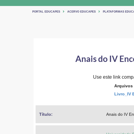
PORTAL EDUCAPES
ACERVO EDUCAPES
PLATAFORMAS EDUC
Anais do IV Enc
Use este link compa
Arquivos
Livro_IV 
Título: 
Anais do IV En