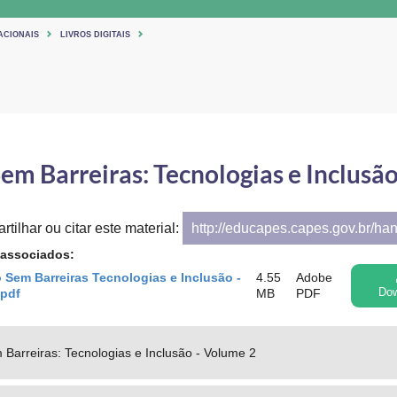
ACIONAIS
LIVROS DIGITAIS
em Barreiras: Tecnologias e Inclusão
tilhar ou citar este material:
http://educapes.capes.gov.br/ha
 associados:
Sem Barreiras Tecnologias e Inclusão -
4.55
Adobe
.pdf
MB
PDF
Dow
Barreiras: Tecnologias e Inclusão - Volume 2