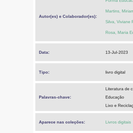
Forma Educaci
Martins, Miri
Autor(es) e Colaborador(es): 
Silva, Viviane 
Rosa, Maria E
Data: 
13-Jul-2023
Tipo: 
livro digital
Literatura de c
Palavras-chave: 
Educação
Lixo e Recicl
Aparece nas coleções:
Livros digitais