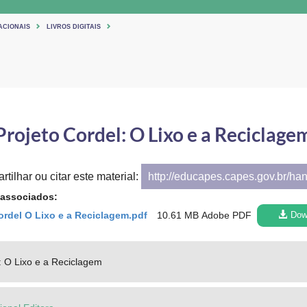
ACIONAIS
LIVROS DIGITAIS
Projeto Cordel: O Lixo e a Reciclage
tilhar ou citar este material:
http://educapes.capes.gov.br/ha
 associados:
ordel O Lixo e a Reciclagem.pdf
10.61 MB
Adobe PDF
Dow
: O Lixo e a Reciclagem