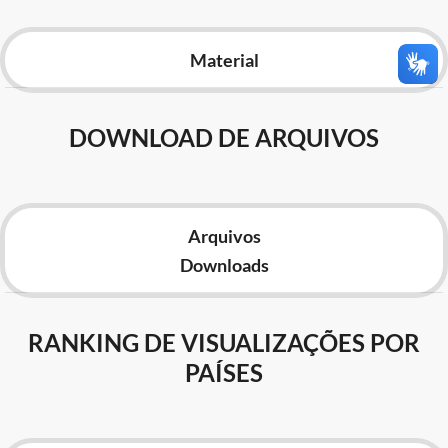
Advocacia-Geral da União
Material
Banco Central do Brasil
Planalto
DOWNLOAD DE ARQUIVOS
Arquivos
Downloads
RANKING DE VISUALIZAÇÕES POR
PAÍSES