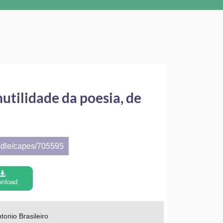
utilidade da poesia, de
ndle/capes/705595
nload
tonio Brasileiro