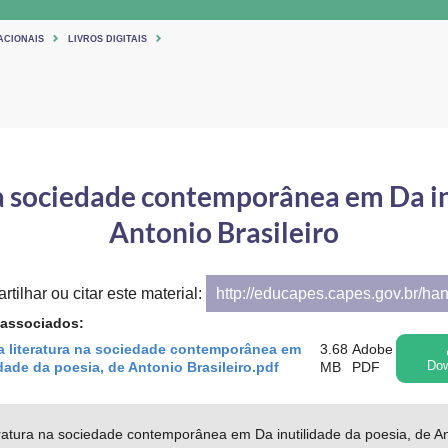
ACIONAIS
LIVROS DIGITAIS
na sociedade contemporânea em Da in
Antonio Brasileiro
tilhar ou citar este material:
http://educapes.capes.gov.br/ha
 associados:
a literatura na sociedade contemporânea em
3.68
Adobe
idade da poesia, de Antonio Brasileiro.pdf
MB
PDF
Dow
eratura na sociedade contemporânea em Da inutilidade da poesia, de An