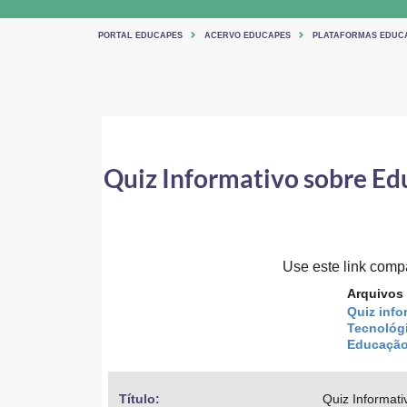
PORTAL EDUCAPES
ACERVO EDUCAPES
PLATAFORMAS EDUC
Quiz Informativo sobre Edu
Use este link compar
Arquivos
Quiz info
Tecnológi
Educação 
Título: 
Quiz Informat