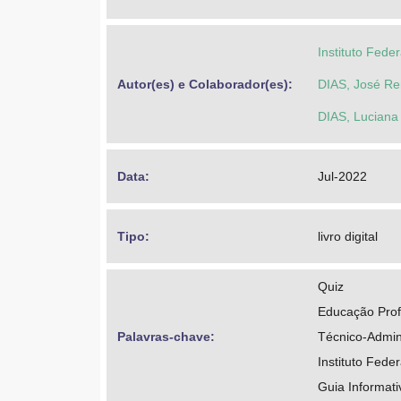
Instituto Fede
Autor(es) e Colaborador(es): 
DIAS, José Ren
DIAS, Luciana
Data: 
Jul-2022
Tipo: 
livro digital
Quiz
Educação Profi
Palavras-chave: 
Técnico-Admin
Instituto Fede
Guia Informati