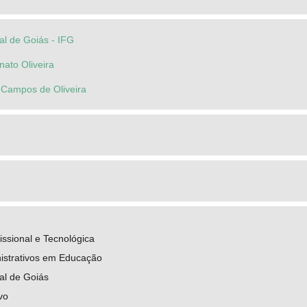
ral de Goiás - IFG
ato Oliveira
 Campos de Oliveira
ssional e Tecnológica
istrativos em Educação
ral de Goiás
vo