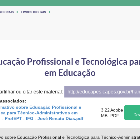
ACIONAIS
LIVROS DIGITAIS
cação Profissional e Tecnológica p
em Educação
tilhar ou citar este material:
http://educapes.capes.gov.br/ha
 associados:
rmativo sobre Educação Profissional e
3.22
Adobe
ca para Técnico-Administrativos em
Dow
MB
PDF
- ProfEPT - IFG - José Renato Dias.pdf
ivo sobre Educação Profissional e Tecnológica para Técnico-Administr