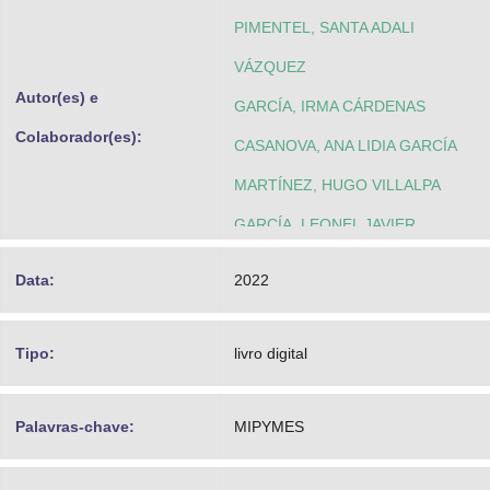
PIMENTEL, SANTA ADALI
VÁZQUEZ
Autor(es) e
GARCÍA, IRMA CÁRDENAS
Colaborador(es):
CASANOVA, ANA LIDIA GARCÍA
MARTÍNEZ, HUGO VILLALPA
GARCÍA, LEONEL JAVIER
HERNÁNDEZ
Data:
2022
Tipo:
livro digital
Palavras-chave:
MIPYMES