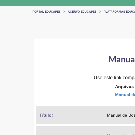
PORTAL EDUCAPES
ACERVO EDUCAPES
PLATAFORMAS EDUC
Manual
Use este link compar
Arquivos
Manual de
Título: 
Manual de Boa