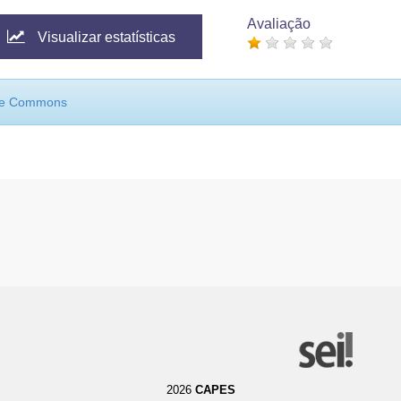
Avaliação
Visualizar estatísticas
ive Commons
2026
CAPES