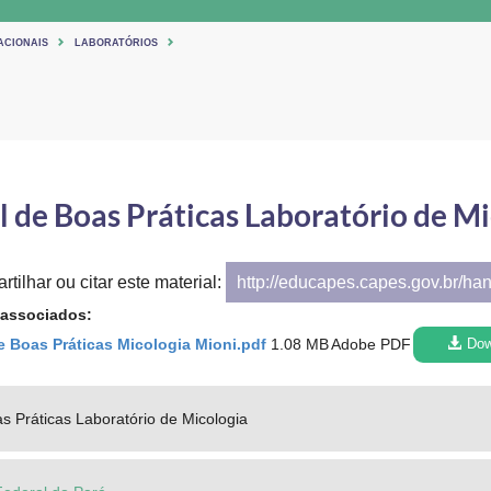
ACIONAIS
LABORATÓRIOS
 de Boas Práticas Laboratório de Mi
tilhar ou citar este material:
http://educapes.capes.gov.br/ha
 associados:
 Boas Práticas Micologia Mioni.pdf
1.08 MB
Adobe PDF
Dow
s Práticas Laboratório de Micologia