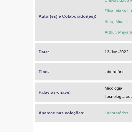
Universidade 
Silva, Alana L
Autor(es) e Colaborador(es): 
Brito, Mioni T
Arthur, Mayara
Data: 
13-Jun-2022
Tipo: 
laboratório
Micologia
Palavras-chave: 
Tecnologia ed
Aparece nas coleções:
Laboratórios