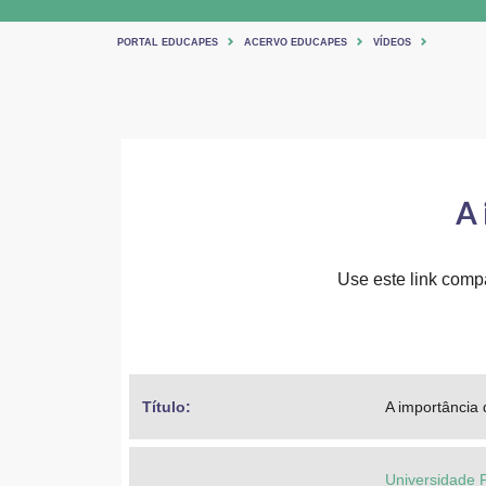
PORTAL EDUCAPES
ACERVO EDUCAPES
VÍDEOS
A 
Use este link compar
Título: 
A importância
Universidade 