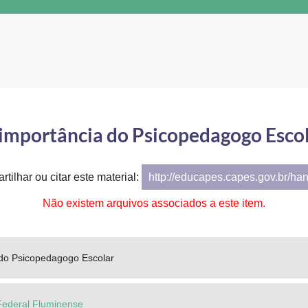
importância do Psicopedagogo Esco
tilhar ou citar este material:
http://educapes.capes.gov.br/ha
Não existem arquivos associados a este item.
 do Psicopedagogo Escolar
Federal Fluminense