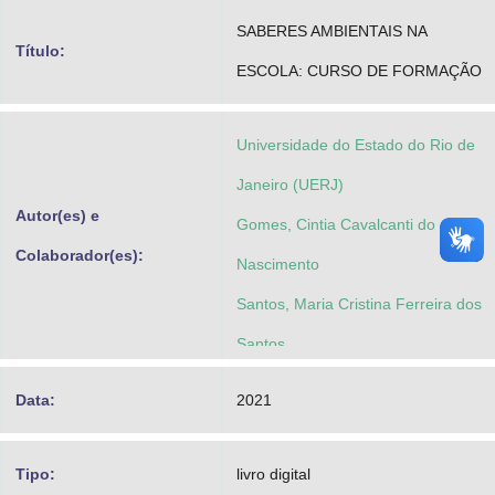
Advocacia-Geral da União
SABERES AMBIENTAIS NA
Título:
ESCOLA: CURSO DE FORMAÇÃO
Banco Central do Brasil
Planalto
Universidade do Estado do Rio de
Janeiro (UERJ)
Autor(es) e
Gomes, Cintia Cavalcanti do
Colaborador(es):
Nascimento
Santos, Maria Cristina Ferreira dos
Santos
Data:
2021
Tipo:
livro digital