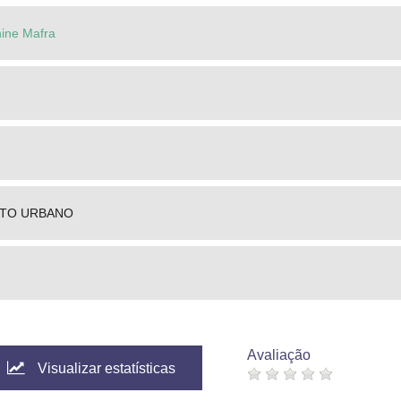
nine Mafra
TO URBANO
Avaliação
Visualizar estatísticas