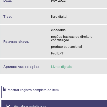
Data:
Fev-2022
Tipo:
livro digital
cidadania
noções básicas de direito e
constituição
Palavras-chave:
produto educacional
ProfEPT
Aparece nas coleções:
Livros digitais
Mostrar registro completo do item
Visualizar estatísticas