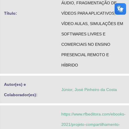
ÁUDIO, FRAGMENTAÇÃO DE
Título:
VÍDEOS PARA APLICATIVOS,
VÍDEO AULAS, SIMULAÇÕES EM
SOFTWARES LIVRES E
COMERCIAIS NO ENSINO
PRESENCIAL REMOTO E
HÍBRIDO
Autor(es) e
Júnior, José Pinheiro da Costa
Colaborador(es):
https://www.rfbeditora.com/ebooks-
2021/projeto-compartilhamento-