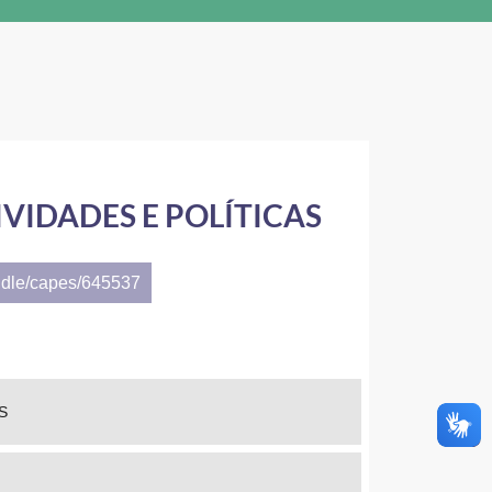
VIDADES E POLÍTICAS
ndle/capes/645537
S