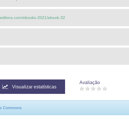
fbeditora.com/ebooks-2021/ebook-32
Avaliação
Visualizar estatísticas
ive Commons