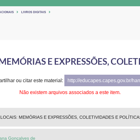
ACIONAIS
LIVROS DIGITAIS
 MEMÓRIAS E EXPRESSÕES, COLETI
tilhar ou citar este material:
http://educapes.capes.gov.br/ha
Não existem arquivos associados a este item.
LOCAIS: MEMÓRIAS E EXPRESSÕES, COLETIVIDADES E POLÍTICA
iana Gonçalves de