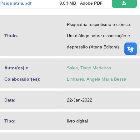
Psiquiatria.pdf
9.84 MB
Adobe PDF
Advocacia-Geral da União
Banco Central do Brasil
Psiquiatria, espiritismo e ciência:
Planalto
Título:
Um diálogo sobre dissociação e
depressão (Atena Editora)
Autor(es) e
Sales, Tiago Medeiros
Colaborador(es):
Linhares, Ângela Maria Bessa
Data:
22-Jan-2022
Tipo:
livro digital