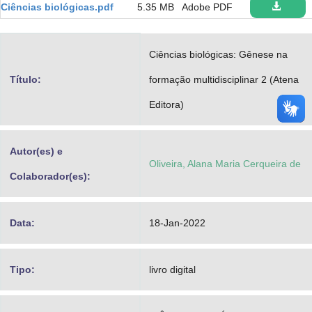
Ciências biológicas.pdf
5.35 MB
Adobe PDF
Advocacia-Geral da União
Banco Central do Brasil
Ciências biológicas: Gênese na
Planalto
Título:
formação multidisciplinar 2 (Atena
Editora)
Autor(es) e
Oliveira, Alana Maria Cerqueira de
Colaborador(es):
Data:
18-Jan-2022
Tipo:
livro digital