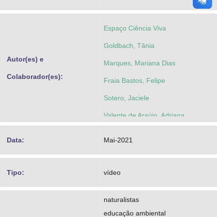
Espaço Ciência Viva
Goldbach, Tânia
Autor(es) e
Marques, Mariana Dias
Colaborador(es):
Fraia Bastos, Felipe
Sotero, Jaciele
Valente de Araújo, Adriana
Data:
Mai-2021
Tipo:
vídeo
naturalistas
educação ambiental