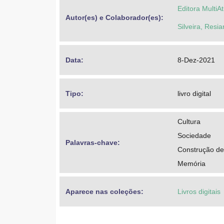
Editora MultiAt
Autor(es) e Colaborador(es): 
Silveira, Resi
Data: 
8-Dez-2021
Tipo: 
livro digital
Cultura
Sociedade
Palavras-chave: 
Construção d
Memória
Aparece nas coleções:
Livros digitais