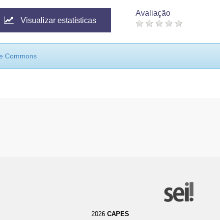
Avaliação
Visualizar estatísticas
ive Commons
2026
CAPES