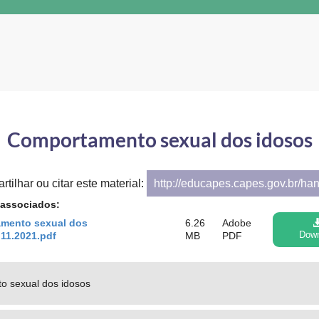
Comportamento sexual dos idosos
tilhar ou citar este material:
http://educapes.capes.gov.br/ha
 associados:
mento sexual dos
6.26
Adobe
11.2021.pdf
MB
PDF
Dow
 sexual dos idosos