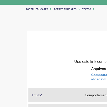
PORTAL EDUCAPES
ACERVO EDUCAPES
TEXTOS
Use este link compar
Arquivos
Comporta
idosos25.
Título: 
Comportamento