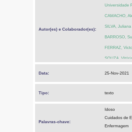
Universidade 
CAMACHO, Ale
SILVA, Juliana
Autor(es) e Colaborador(es): 
BARROSO, Sue
FERRAZ, Vict
SOUZA, Vitória
Data: 
25-Nov-2021
Tipo: 
texto
Idoso
Cuidados de 
Palavras-chave: 
Enfermagem