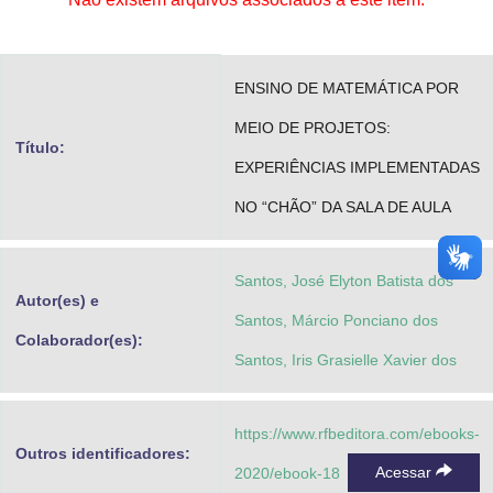
Advocacia-Geral da União
Banco Central do Brasil
ENSINO DE MATEMÁTICA POR
Planalto
MEIO DE PROJETOS:
Título:
EXPERIÊNCIAS IMPLEMENTADAS
NO “CHÃO” DA SALA DE AULA
Santos, José Elyton Batista dos
Autor(es) e
Santos, Márcio Ponciano dos
Colaborador(es):
Santos, Iris Grasielle Xavier dos
https://www.rfbeditora.com/ebooks-
Outros identificadores:
Acessar
2020/ebook-18