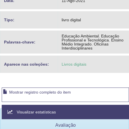
Data:
11-Ago-2021
Tipo:
livro digital
Educação Ambiental. Educação
Profissional e Tecnológica. Ensino
Palavras-chave:
Médio Integrado. Oficinas
Interdisciplinares
Aparece nas coleções:
Livros digitais
Mostrar registro completo do item
Visualizar estatísticas
Avaliação