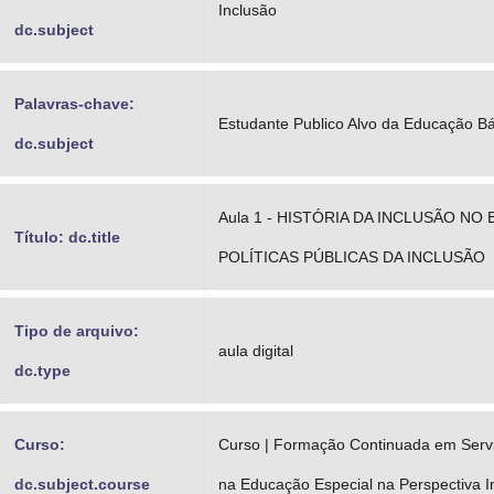
Inclusão
dc.subject
Palavras-chave:
Estudante Publico Alvo da Educação Bá
dc.subject
Aula 1 - HISTÓRIA DA INCLUSÃO NO
Título: dc.title
POLÍTICAS PÚBLICAS DA INCLUSÃO
Tipo de arquivo:
aula digital
dc.type
Curso:
Curso | Formação Continuada em Servi
dc.subject.course
na Educação Especial na Perspectiva I