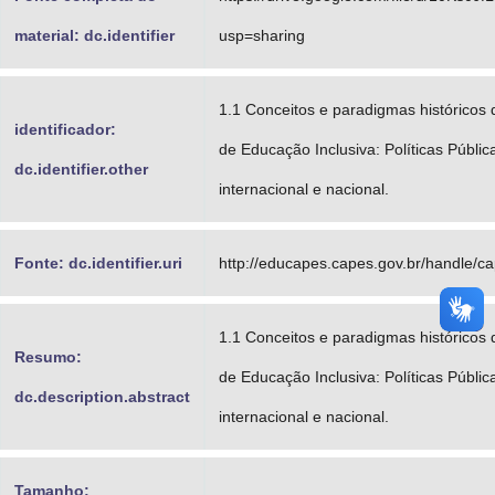
material: dc.identifier
usp=sharing
1.1 Conceitos e paradigmas históricos
identificador:
de Educação Inclusiva: Políticas Públi
dc.identifier.other
internacional e nacional.
Fonte: dc.identifier.uri
http://educapes.capes.gov.br/handle/c
1.1 Conceitos e paradigmas históricos
Resumo:
de Educação Inclusiva: Políticas Públi
dc.description.abstract
internacional e nacional.
Tamanho: