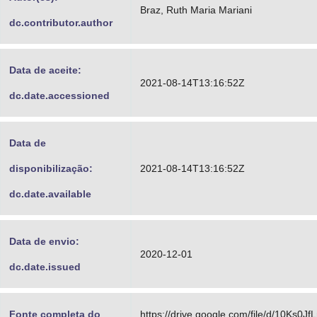
Braz, Ruth Maria Mariani
dc.contributor.author
Data de aceite:
2021-08-14T13:16:52Z
dc.date.accessioned
Data de
disponibilização:
2021-08-14T13:16:52Z
dc.date.available
Data de envio:
2020-12-01
dc.date.issued
Fonte completa do
https://drive.google.com/file/d/10K