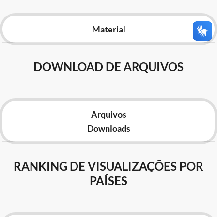
Advocacia-Geral da União
Material
Banco Central do Brasil
Planalto
DOWNLOAD DE ARQUIVOS
Arquivos
Downloads
RANKING DE VISUALIZAÇÕES POR
PAÍSES