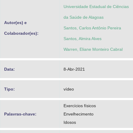
Universidade Estadual de Ciências
da Saúde de Alagoas
Autor(es) e
Santos, Carlos Antônio Pereira
Colaborador(es):
Santos, Almira Alves
Warren, Eliane Monteiro Cabral
Data:
8-Abr-2021
Tipo:
vídeo
Exercícios físicos
Palavras-chave:
Envelhecimento
Idosos