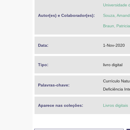
Universidade 
Autor(es) e Colaborador(es): 
Souza, Amanda
Braun, Patricia
Data: 
1-Nov-2020
Tipo: 
livro digital
Currículo Natu
Palavras-chave: 
Deficiência Int
Aparece nas coleções:
Livros digitais