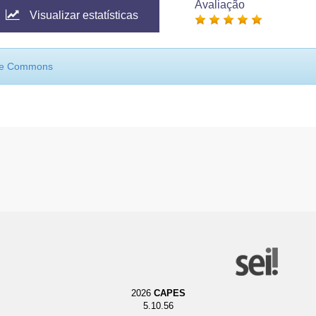
Avaliação
Visualizar estatísticas
ive Commons
2026
CAPES
5.10.56