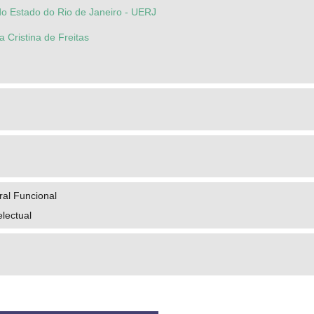
do Estado do Rio de Janeiro - UERJ
 Cristina de Freitas
ral Funcional
electual