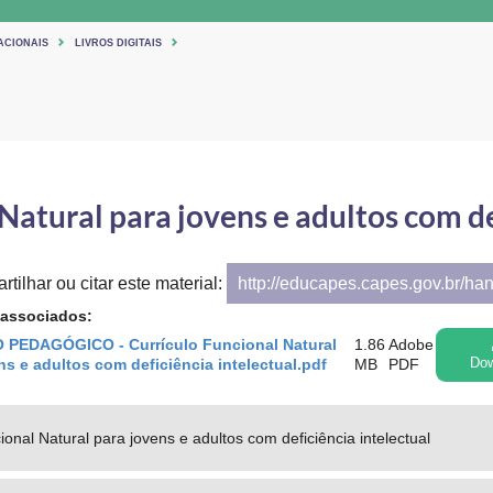
ACIONAIS
LIVROS DIGITAIS
Natural para jovens e adultos com de
tilhar ou citar este material:
http://educapes.capes.gov.br/ha
 associados:
PEDAGÓGICO - Currículo Funcional Natural
1.86
Adobe
ns e adultos com deficiência intelectual.pdf
MB
PDF
Dow
ional Natural para jovens e adultos com deficiência intelectual