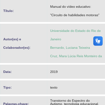
Advocacia-Geral da União
Manual do vídeo educativo:
Título:
"Circuito de habilidades motoras"
Banco Central do Brasil
Planalto
Universidade do Estado do Rio de
Autor(es) e
Janeiro
Colaborador(es):
Bernardo, Luciana Teixeira
Cruz, Mara Lúcia Reis Monteiro da
Data:
2019
Tipo:
texto
Transtorno do Espectro do
Palavras-chave:
Autismo, tecnologia educacional,