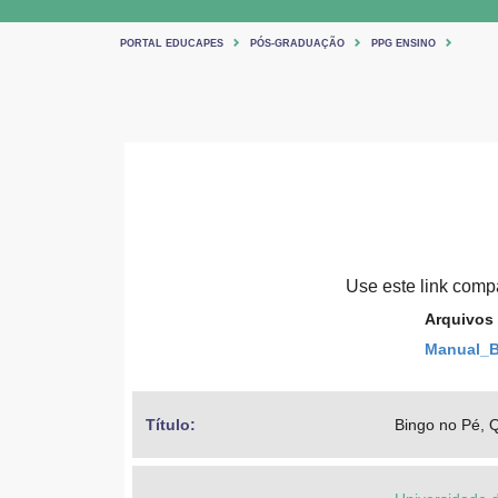
PORTAL EDUCAPES
PÓS-GRADUAÇÃO
PPG ENSINO
Use este link compar
Arquivos
Manual_B
Título: 
Bingo no Pé, 