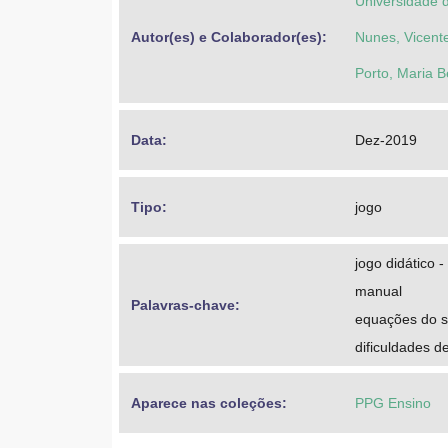
Universidade 
Autor(es) e Colaborador(es): 
Nunes, Vicent
Porto, Maria B
Data: 
Dez-2019
Tipo: 
jogo
jogo didático -
manual
Palavras-chave: 
equações do 
dificuldades 
Aparece nas coleções:
PPG Ensino