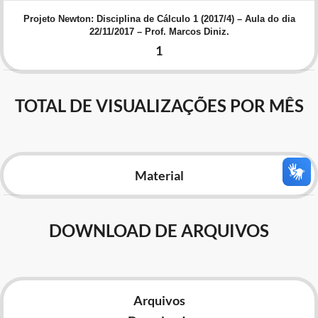
Advocacia-Geral da União
Projeto Newton: Disciplina de Cálculo 1 (2017/4) – Aula do dia
22/11/2017 – Prof. Marcos Diniz.
Banco Central do Brasil
1
Planalto
TOTAL DE VISUALIZAÇÕES POR MÊS
Material
DOWNLOAD DE ARQUIVOS
Arquivos