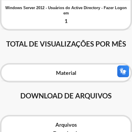
Advocacia-Geral da União
Windows Server 2012 - Usuários do Active Directory - Fazer Logon
em
Banco Central do Brasil
1
Planalto
TOTAL DE VISUALIZAÇÕES POR MÊS
Material
DOWNLOAD DE ARQUIVOS
Arquivos